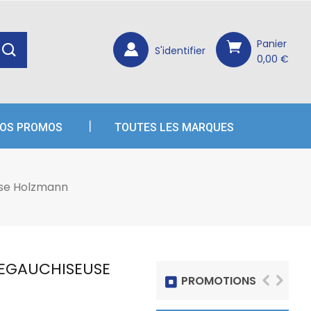
×
×
×
Panier
S'identifier
0,00 €
OS PROMOS
TOUTES LES MARQUES
se Holzmann
EGAUCHISEUSE
PROMOTIONS