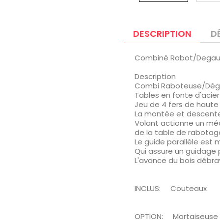
DESCRIPTION
D
Combiné Rabot/Degau
Description
Combi Raboteuse/Dég
Tables en fonte d'acier
Jeu de 4 fers de haute 
La montée et descente 
Volant actionne un méca
de la table de rabotag
Le guide parallèle est
Qui assure un guidage pa
L'avance du bois débray
INCLUS: Couteaux
OPTION: Mortaiseuse