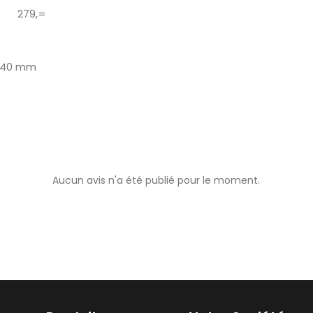
se 279,=
740 mm
Aucun avis n'a été publié pour le moment.