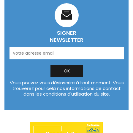
SIGNER
NEWSLETTER
Vous pouvez vous désinscrire à tout moment. Vous
trouverez pour cela nos informations de contact
dans les conditions d'utilisation du site.