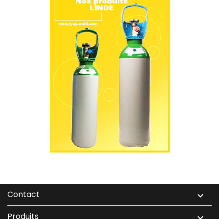
Contact

Produits
