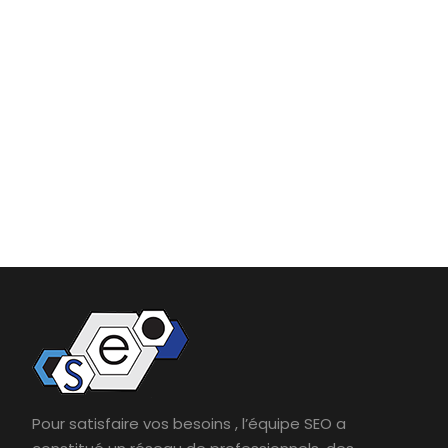
Pour satisfaire vos besoins , l’équipe SEO a