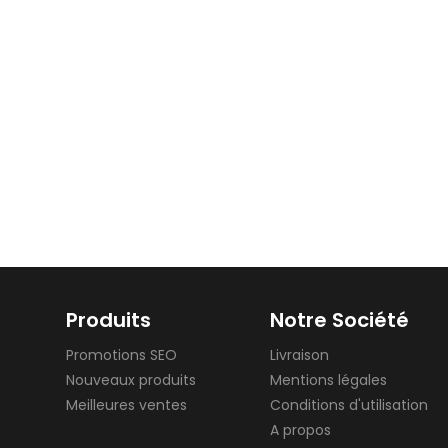
Produits
Notre Société
Promotions SEO
Livraison
Nouveaux produits
Mentions légales
Meilleures ventes
Conditions d'utilisation
A propos