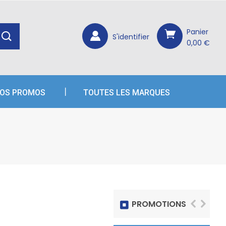
×
×
×
×
Panier
S'identifier
0,00 €
OS PROMOS
TOUTES LES MARQUES
PROMOTIONS