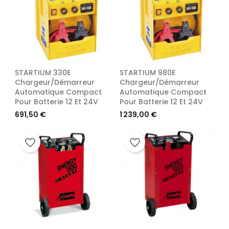
STARTIUM 330E
STARTIUM 980E
Chargeur/Démarreur
Chargeur/Démarreur
Automatique Compact
Automatique Compact
Pour Batterie 12 Et 24V
Pour Batterie 12 Et 24V
Prix
Prix
691,50 €
1 239,00 €
favorite_border
favorite_border