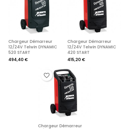
Chargeur Démarreur
Chargeur Démarreur
12/24V Telwin DYNAMIC
12/24V Telwin DYNAMIC
520 START
420 START
Prix
Prix
494,40 €
415,20 €
favorite_border
Chargeur Démarreur