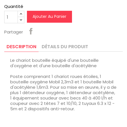
Quantité
Ajouter Au Panier
Partager
DESCRIPTION
DÉTAILS DU PRODUIT
Le chariot bouteille équipé d'une bouteille
d'oxygène et d'une bouteille d'acétylène
Poste comprenant 1 chariot roues étoiles, 1
bouteille oxygène Mobil 2,3m3 et 1 bouteille Mobil
d'acétylène 1,6m3. Pour sa mise en œuvre, il y a de
plus 1 détendeur oxygène, 1 détendeur acétylène,
1 équipement soudeur avec becs 40 à 400 l/h et
coupeur avec 2 têtes 7 et 10/10, 2 tuyaux 6.3 x 12 -
5m et 2 dispositifs anti-retour.