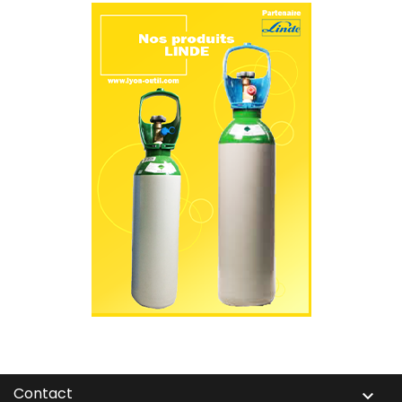
Contact
