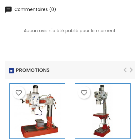
chat
Commentaires (0)
Aucun avis n'a été publié pour le moment.
PROMOTIONS
favorite_border
favorite_border