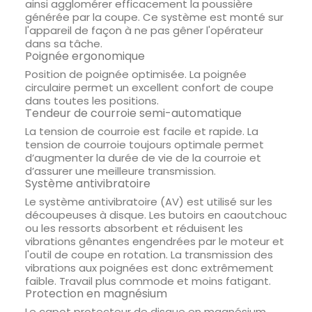
ainsi agglomérer efficacement la poussière
générée par la coupe. Ce système est monté sur
l'appareil de façon à ne pas gêner l'opérateur
dans sa tâche.
Poignée ergonomique
Position de poignée optimisée. La poignée
circulaire permet un excellent confort de coupe
dans toutes les positions.
Tendeur de courroie semi-automatique
La tension de courroie est facile et rapide. La
tension de courroie toujours optimale permet
d’augmenter la durée de vie de la courroie et
d’assurer une meilleure transmission.
Système antivibratoire
Le système antivibratoire (AV) est utilisé sur les
découpeuses à disque. Les butoirs en caoutchouc
ou les ressorts absorbent et réduisent les
vibrations gênantes engendrées par le moteur et
l'outil de coupe en rotation. La transmission des
vibrations aux poignées est donc extrêmement
faible. Travail plus commode et moins fatigant.
Protection en magnésium
Le capot protecteur de disque en magnésium