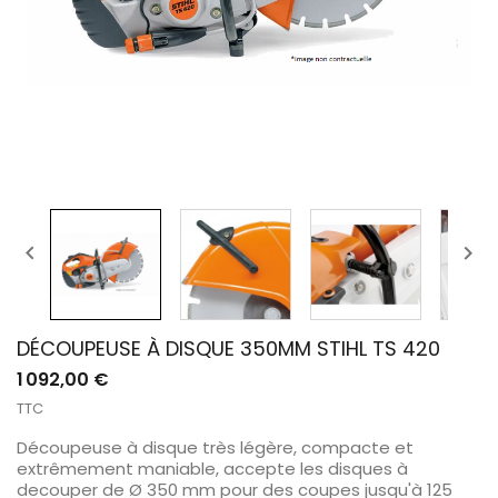


DÉCOUPEUSE À DISQUE 350MM STIHL TS 420
1 092,00 €
TTC
Découpeuse à disque très légère, compacte et
extrêmement maniable, accepte les disques à
decouper de Ø 350 mm pour des coupes jusqu'à 125