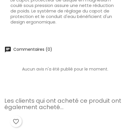
coulé sous pression assure une nette réduction
de poids. Le système de réglage du capot de
protection et le conduit d'eau bénéficient d'un
design ergonomique.
chat
Commentaires (0)
Aucun avis n'a été publié pour le moment.
Les clients qui ont acheté ce produit ont
également acheté...
favorite_border