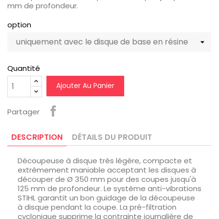
mm de profondeur.
option
Quantité
Ajouter Au Panier
Partager
DESCRIPTION
DÉTAILS DU PRODUIT
Découpeuse à disque très légère, compacte et
extrêmement maniable acceptant les disques à
découper de Ø 350 mm pour des coupes jusqu'à
125 mm de profondeur. Le système anti-vibrations
STIHL garantit un bon guidage de la découpeuse
à disque pendant la coupe. La pré-filtration
cyclonique supprime la contrainte journalière de