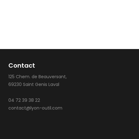
Contact
125 Chem. de Beauversant,
69230 Saint Genis Laval
04 72 39 38 22
contact@lyon-outil.com