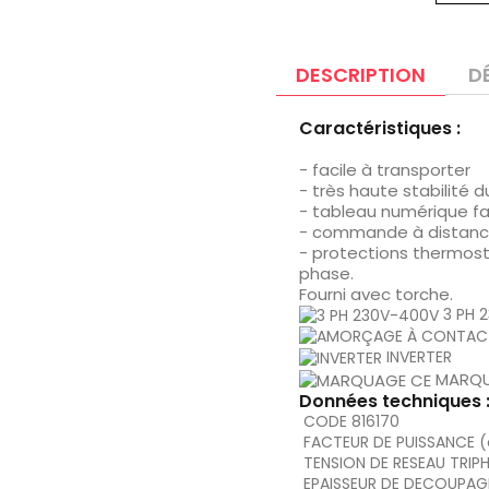
DESCRIPTION
D
Caractéristiques :
- facile à transporter
- très haute stabilité
- tableau numérique faci
- commande à distan
- protections thermost
phase.
Fourni avec torche.
3 PH 
INVERTER
MARQU
Données techniques 
CODE
816170
FACTEUR DE PUISSANCE (
TENSION DE RESEAU TRIP
EPAISSEUR DE DECOUPAG