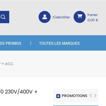
×
×
×
Panier
S'identifier
0,00 €
OS PROMOS
TOUTES LES MARQUES
 + ACC.
0 230V/400V +
PROMOTIONS