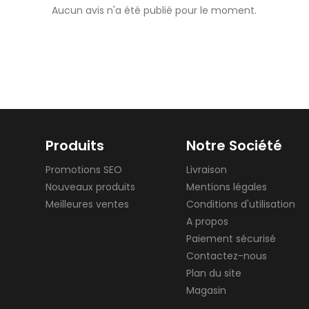
Aucun avis n'a été publié pour le moment.
Produits
Notre Société
Promotions SEO
Livraison
Nouveaux produits
Mentions légales
Meilleures ventes
Conditions d'utilisation
A propos
Paiement sécurisé
Contactez-nous
Plan du site
Magasin