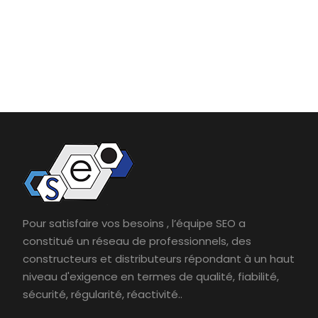
Pour satisfaire vos besoins , l’équipe SEO a
constitué un réseau de professionnels, des
constructeurs et distributeurs répondant à un haut
niveau d'exigence en termes de qualité, fiabilité,
sécurité, régularité, réactivité..