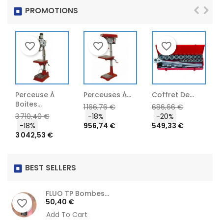
PROMOTIONS
favorite_border
favorite_border
favorite_border
Perceuse À
Perceuses À...
Coffret De...
Boites...
Prix
Prix
1 166,76 €
686,66 €
Prix
Prix
Prix
3 710,40 €
-18%
-20%
Prix
habituel
habituel
-18%
956,74 €
549,33 €
habituel
3 042,53 €
BEST SELLERS
FLUO TP Bombes...
Prix
50,40 €
favorite_border
Add To Cart