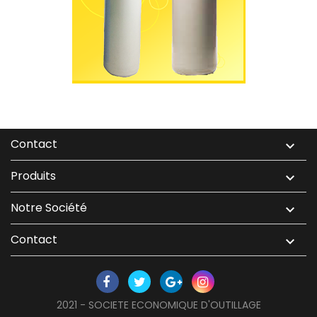
Contact

Produits

Notre Société

Contact

2021 - SOCIETE ECONOMIQUE D'OUTILLAGE