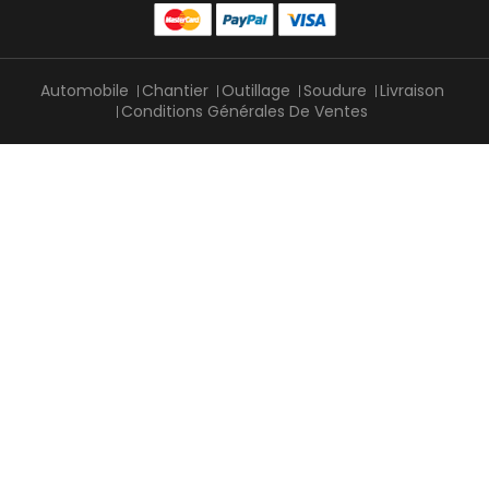
Automobile
Chantier
Outillage
Soudure
Livraison
Conditions Générales De Ventes