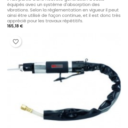
équipés avec un système d'absorption des
vibrations. Selon la réglementation en vigueur il peut
ainsi être utilisé de façon continue, et il est donc très
apprécié pour les travaux répétitifs.
Prix
165,18 €
favorite_border