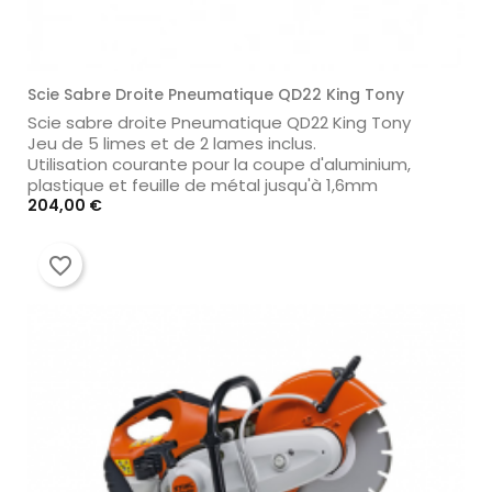
Scie Sabre Droite Pneumatique QD22 King Tony
Scie sabre droite Pneumatique QD22 King Tony
Jeu de 5 limes et de 2 lames inclus.
Utilisation courante pour la coupe d'aluminium,
plastique et feuille de métal jusqu'à 1,6mm
Prix
204,00 €
favorite_border