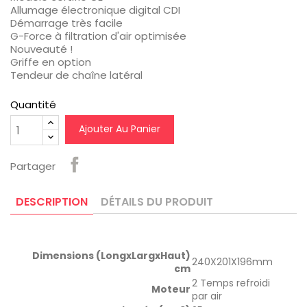
Allumage électronique digital CDI
Démarrage très facile
G-Force à filtration d'air optimisée
Nouveauté !
Griffe en option
Tendeur de chaîne latéral
Quantité
Ajouter Au Panier
Partager
DESCRIPTION
DÉTAILS DU PRODUIT
Dimensions (LongxLargxHaut)
240X201X196mm
cm
2 Temps refroidi
Moteur
par air