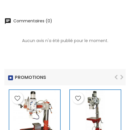
chat
Commentaires (0)
Aucun avis n'a été publié pour le moment.
PROMOTIONS
favorite_border
favorite_border