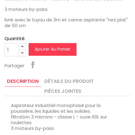
3 moteurs by-pass
livré avec le tuyau de 3m et canne aspirante "nez plat"
de 50 cm
Quantité
Ajouter Au Panier
Partager
DESCRIPTION
DÉTAILS DU PRODUIT
PIÈCES JOINTES
Aspirateur industriel monophasé pour la
poussière, les liquides et les solides.
filtration 3 microns - classe L - cuve 60L sur
roulettes
3 moteurs by-pass