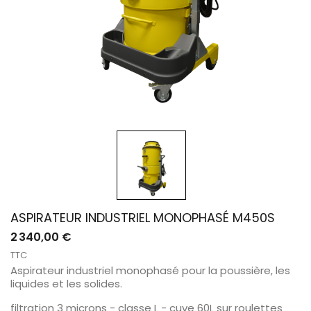
ASPIRATEUR INDUSTRIEL MONOPHASÉ M450S
2 340,00 €
TTC
Aspirateur industriel monophasé pour la poussière, les
liquides et les solides.
filtration 3 microns - classe L - cuve 60L sur roulettes