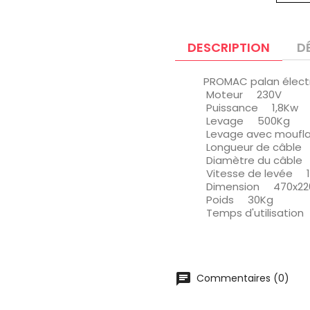
DESCRIPTION
D
PROMAC palan éle
Moteur 230V
Puissance 1,8Kw
Levage 500Kg
Levage avec moufl
Longueur de câble
Diamètre du câbl
Vitesse de levée 1
Dimension 470x22
Poids 30Kg
Temps d'utilisation
chat
Commentaires (0)