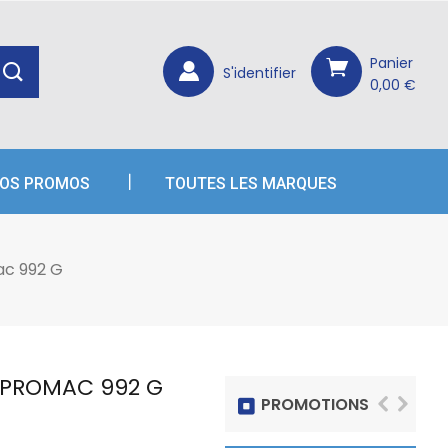
×
×
×
Panier
S'identifier
0,00 €
OS PROMOS
TOUTES LES MARQUES
ac 992 G
 PROMAC 992 G
PROMOTIONS