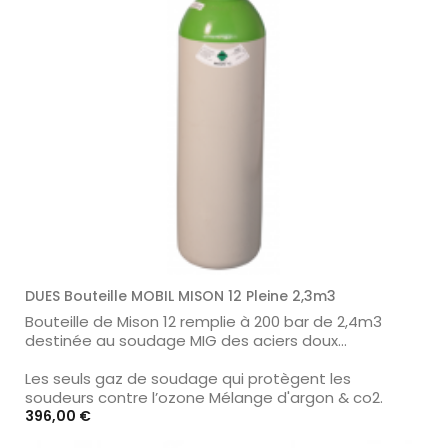
DUES Bouteille MOBIL MISON 12 Pleine 2,3m3
Bouteille de Mison 12 remplie à 200 bar de 2,4m3
destinée au soudage MIG des aciers doux...
Les seuls gaz de soudage qui protègent les
soudeurs contre l’ozone Mélange d'argon & co2.
Prix
396,00 €