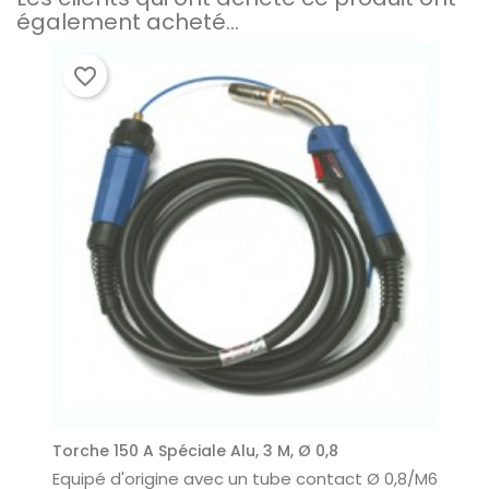
également acheté...
favorite_border
Torche 150 A Spéciale Alu, 3 M, Ø 0,8
Equipé d'origine avec un tube contact Ø 0,8/M6