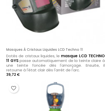
Masques À Cristaux Liquides LCD Techno 11
masque LCD TECHNO
Dotés de cristaux liquides, le
11 GYS
passe automatiquement de la teinte claire à
une teinte foncée dès l'amorçage. Ensuite, il
retourne à l'état clair dès l'arrêt de l'arc.
Prix
39,72 €
favorite_border