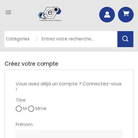

Créez votre compte
Vous avez déjà un compte ?
Connectez-vous
!
Titre
M
Mme
Prénom